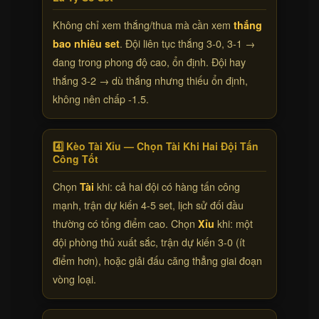
Không chỉ xem thắng/thua mà cần xem
thắng
. Đội liên tục thắng 3-0, 3-1 →
bao nhiêu set
đang trong phong độ cao, ổn định. Đội hay
thắng 3-2 → dù thắng nhưng thiếu ổn định,
không nên chấp -1.5.
4️⃣ Kèo Tài Xỉu — Chọn Tài Khi Hai Đội Tấn
Công Tốt
Chọn
khi: cả hai đội có hàng tấn công
Tài
mạnh, trận dự kiến 4-5 set, lịch sử đối đầu
thường có tổng điểm cao. Chọn
khi: một
Xỉu
đội phòng thủ xuất sắc, trận dự kiến 3-0 (ít
điểm hơn), hoặc giải đấu căng thẳng giai đoạn
vòng loại.