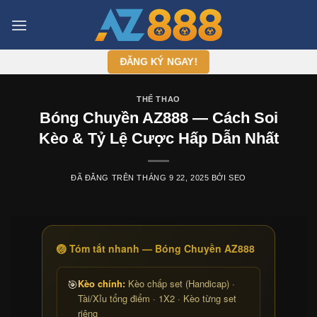
Chuyển
đến
nội
dung
ĐĂNG KÝ NGAY!
THỂ THAO
Bóng Chuyền AZ888 — Cách Soi
Kèo & Tỷ Lệ Cược Hấp Dẫn Nhất
ĐÃ ĐĂNG TRÊN
THÁNG 9 22, 2025
BỞI
SEO
🏐 Tóm tắt nhanh — Bóng Chuyền AZ888
🎯
Kèo chính:
Kèo chấp set (Handicap) ·
Tài/Xỉu tổng điểm · 1X2 · Kèo từng set
riêng