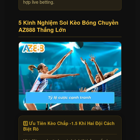
hợp live betting.
5 Kinh Nghiệm Soi Kèo Bóng Chuyền
AZ888 Thắng Lớn
1️⃣ Ưu Tiên Kèo Chấp -1.5 Khi Hai Đội Cách
Biệt Rõ