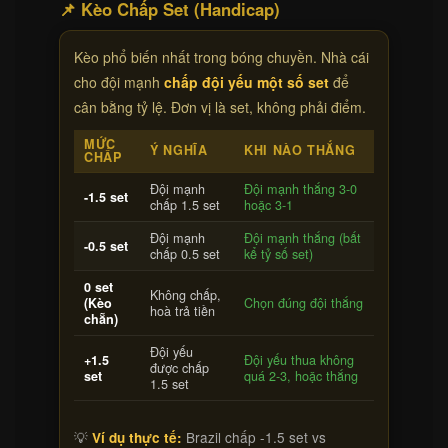
📌 Kèo Chấp Set (Handicap)
Kèo phổ biến nhất trong bóng chuyền. Nhà cái
cho đội mạnh
chấp đội yếu một số set
để
cân bằng tỷ lệ. Đơn vị là set, không phải điểm.
MỨC
Ý NGHĨA
KHI NÀO THẮNG
CHẤP
Đội mạnh
Đội mạnh thắng 3-0
-1.5 set
chấp 1.5 set
hoặc 3-1
Đội mạnh
Đội mạnh thắng (bất
-0.5 set
chấp 0.5 set
kể tỷ số set)
0 set
Không chấp,
Chọn đúng đội thắng
(Kèo
hoà trả tiền
chẵn)
Đội yếu
Đội yếu thua không
+1.5
được chấp
quá 2-3, hoặc thắng
set
1.5 set
💡
Brazil chấp -1.5 set vs
Ví dụ thực tế: