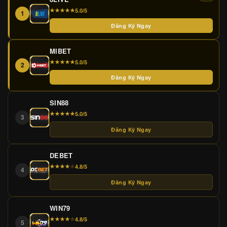
5.0/5
1
Đăng Ký Ngay
MIBET
5.0/5
2
Đăng Ký Ngay
SIN88
5.0/5
3
Đăng Ký Ngay
DEBET
4.8/5
4
Đăng Ký Ngay
WIN79
4.8/5
5