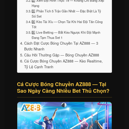
2️⃣ Xem Đội Hình Thực Tế — Không Chỉ Bảng Xếp
Hạng
3️⃣ Phân Tích 5 Trận Gần Nhất — Đặc Biệt Là Tỷ
Số Set
4️⃣ Kèo Tài Xỉu — Chọn Tài Khi Hai Đội Tấn Công
Tốt
5️⃣ Live Betting — Bắt Kèo Ngược Khi Đội Mạnh
Đang Tạm Thua Set 1
Cách Đặt Cược Bóng Chuyền Tại AZ888 — 3
Bước Nhanh
Câu Hỏi Thường Gặp — Bóng Chuyền AZ888
Cá Cược Bóng Chuyền AZ888 — Kèo Realtime,
Tỷ Lệ Cạnh Tranh
Cá Cược Bóng Chuyền AZ888 — Tại
Sao Ngày Càng Nhiều Bet Thủ Chọn?