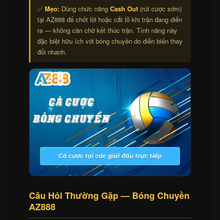
✅
Mẹo:
Dùng chức năng
Cash Out
(rút cược sớm)
tại AZ888 để chốt lời hoặc cắt lỗ khi trận đang diễn
ra — không cần chờ kết thúc trận. Tính năng này
đặc biệt hữu ích với bóng chuyền do diễn biến thay
đổi nhanh.
Câu Hỏi Thường Gặp — Bóng Chuyền
AZ888