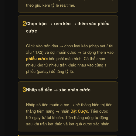
theo giờ, kèm tỷ lệ realtime.
2
Chọn trận → xem kèo → thêm vào phiếu
cược
Click vào trận đấu → chọn loại kèo (chấp set / tài
xỉu / 1X2) và đội muốn cược → tự động thêm vào
phiếu cược
bên phải màn hình. Có thể chọn
nhiều kèo từ nhiều trận khác nhau vào cùng 1
phiếu (parlay) để tăng tỷ lệ.
3
Nhập số tiền → xác nhận cược
Nhập số tiền muốn cược → hệ thống hiển thị tiền
thắng tiềm năng → nhấn
Đặt Cược
. Tiền cược
trừ ngay từ tài khoản. Tiền thắng cộng tự động
sau khi trận kết thúc và kết quả được xác nhận.