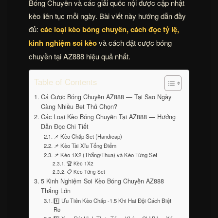
Bóng Chuyền và các giải quốc nội được cập nhật
kèo liên tục mỗi ngày. Bài viết này hướng dẫn đầy
đủ:
các loại kèo bóng chuyền, cách đọc tỷ lệ,
kinh nghiệm soi kèo
và cách đặt cược bóng
chuyền tại AZ888 hiệu quả nhất.
Table of Contents
Cá Cược Bóng Chuyền AZ888 — Tại Sao Ngày
Càng Nhiều Bet Thủ Chọn?
Các Loại Kèo Bóng Chuyền Tại AZ888 — Hướng
Dẫn Đọc Chi Tiết
📌 Kèo Chấp Set (Handicap)
📌 Kèo Tài Xỉu Tổng Điểm
📌 Kèo 1X2 (Thắng/Thua) và Kèo Từng Set
🏆 Kèo 1X2
📋 Kèo Từng Set
5 Kinh Nghiệm Soi Kèo Bóng Chuyền AZ888
Thắng Lớn
1️⃣ Ưu Tiên Kèo Chấp -1.5 Khi Hai Đội Cách Biệt
Rõ