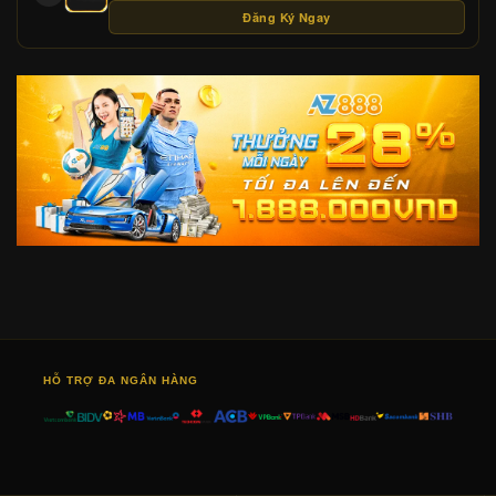
Đăng Ký Ngay
HỖ TRỢ ĐA NGÂN HÀNG