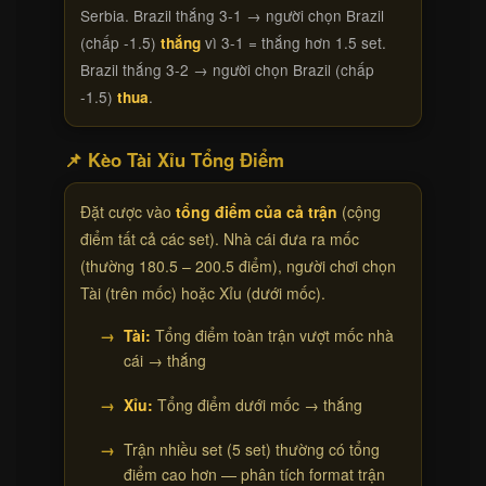
Serbia. Brazil thắng 3-1 → người chọn Brazil
(chấp -1.5)
vì 3-1 = thắng hơn 1.5 set.
thắng
Brazil thắng 3-2 → người chọn Brazil (chấp
-1.5)
.
thua
📌 Kèo Tài Xỉu Tổng Điểm
Đặt cược vào
tổng điểm của cả trận
(cộng
điểm tất cả các set). Nhà cái đưa ra mốc
(thường 180.5 – 200.5 điểm), người chơi chọn
Tài (trên mốc) hoặc Xỉu (dưới mốc).
Tài:
Tổng điểm toàn trận vượt mốc nhà
cái → thắng
Xỉu:
Tổng điểm dưới mốc → thắng
Trận nhiều set (5 set) thường có tổng
điểm cao hơn — phân tích format trận