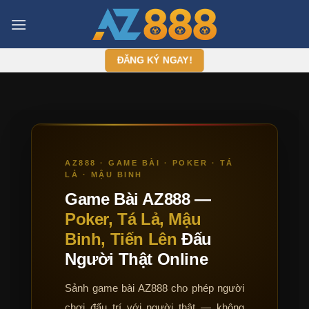
Chuyển
đến
nội
dung
ĐĂNG KÝ NGAY!
AZ888 · GAME BÀI · POKER · TÁ
LẢ · MẬU BINH
Game Bài AZ888 —
Poker, Tá Lả, Mậu
Binh, Tiến Lên
Đấu
Người Thật Online
Sảnh game bài AZ888 cho phép người
chơi đấu trí với người thật — không