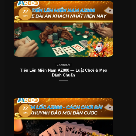
22
Th9
GAME BÀI
Tiến Lên Miền Nam AZ888 — Luật Chơi & Mẹo
Đánh Chuẩn
22
Th9