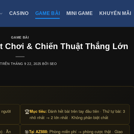
CASINO
GAME BÀI
MINI GAME
KHUYẾN MÃI
GAME BÀI
t Chơi & Chiến Thuật Thắng Lớn
 TRÊN
THÁNG 9 22, 2025
BỞI
SEO
 người
🏆
Mục tiêu:
Đánh hết bài trên tay đầu tiên · Thứ tự bài: 3
nhỏ nhất → 2 lớn nhất · Không phân biệt chất
) · Ăn
🎯
Tại AZ888:
Phòng miễn phí → phòng cược thật · Giao