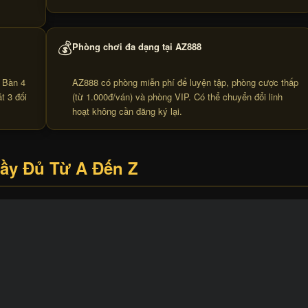
💰
Phòng chơi đa dạng tại AZ888
. Bàn 4
AZ888 có phòng miễn phí để luyện tập, phòng cược thấp
t 3 đối
(từ 1.000đ/ván) và phòng VIP. Có thể chuyển đổi linh
hoạt không cần đăng ký lại.
ầy Đủ Từ A Đến Z