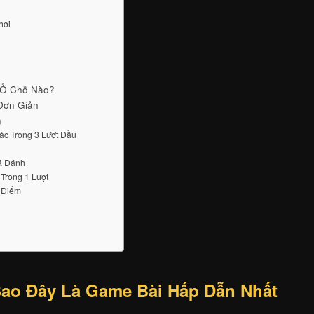
hơi
 Ở Chỗ Nào?
Đơn Giản
n
ác Trong 3 Lượt Đầu
Đã Đánh
Trong 1 Lượt
i Điểm
Sao Đây Là Game Bài Hấp Dẫn Nhất