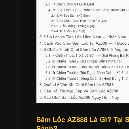
📌 Cách Chơi Và Luật Lượt
📌 Luật Đặc Biệt — Phải Thuộc Lòng Trước Khi C
📢 Báo Sâm (Hô Sâm)
✂️ Chặt (Chặt Heo / Chặt Tứ Quý)
⭐ Ăn Trắng (Thắng Ngay)
🚫 Thối 2 (Bị Phạt)
Sâm Lốc vs Tiến Lên Miền Nam — Khác Nhau
Cách Vào Chơi Sâm Lốc Tại AZ888 — 4 Bước 
5 Chiến Thuật Chơi Sâm Lốc AZ888 Thắng Lớ
⚡ Chiến Thuật 1: Xả Lẻ Sớm — Giải Phóng Bài R
🎯 Chiến Thuật 2: Giữ Tứ Quý Đến Phút Chót
📊 Chiến Thuật 3: Đọc Bài Đối Thủ Qua Lá Bài 
🔄 Chiến Thuật 4: Tận Dụng Sảnh Dài — Xả 5 Lá 
💡 Chiến Thuật 5: Dùng Quân 2 (Heo) Đúng Thờ
Quản Lý Vốn Khi Chơi Sâm Lốc AZ888
Câu Hỏi Thường Gặp Về Sâm Lốc AZ888
Vào Chơi Sâm Lốc AZ888 Ngay Hôm Nay
Sâm Lốc AZ888 Là Gì? Tại 
Sảnh?